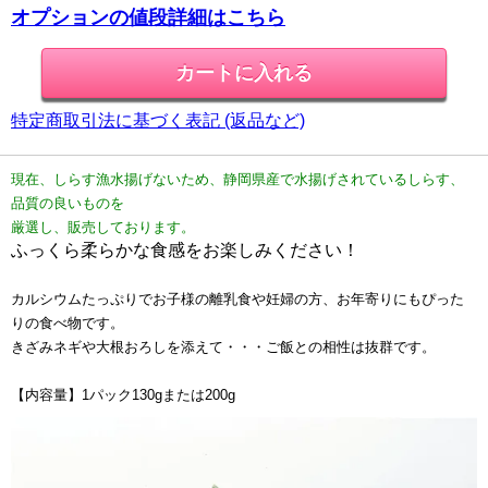
オプションの値段詳細はこちら
特定商取引法に基づく表記 (返品など)
現在、しらす漁水揚げないため、静岡県産で水揚げされているしらす、
品質の良いものを
厳選し、販売しております。
ふっくら柔らかな食感をお楽しみください
！
カルシウムたっぷりでお子様の離乳食や妊婦の方、お年寄りにもぴった
りの食べ物です。
きざみネギや大根おろしを添えて・・・ご飯との相性は抜群です。
【内容量】1パック130gまたは200g