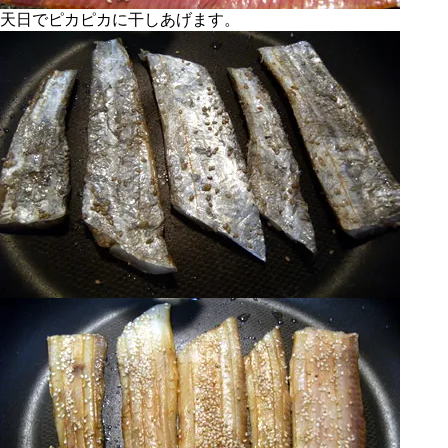
天日でピカピカに干しあげます。