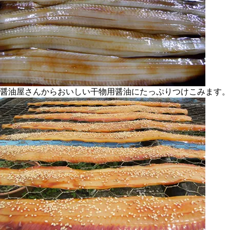
醤油屋さんからおいしい干物用醤油にたっぷりつけこみます。