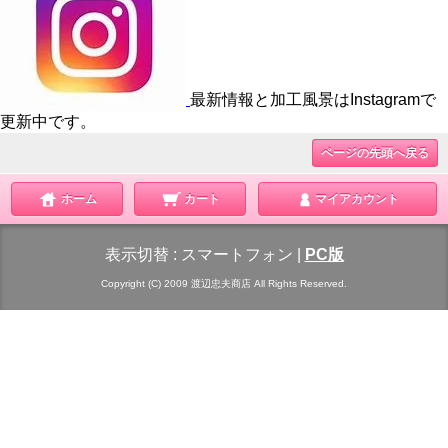
最新情報と加工風景はInstagramで
更新中です。
ページの先頭へ戻る
ホーム
カート
マイアカウント
表示切替 :
スマートフォン
|
PC版
Copyright (C) 2009 渡辺忠夫商店 All Rights Reserved.