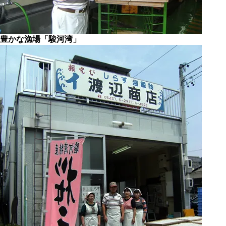
豊かな漁場「駿河湾」