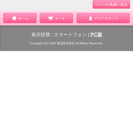
ページの先頭へ戻る
ホーム
カート
マイアカウント
表示切替 :
スマートフォン
|
PC版
Copyright (C) 2009 渡辺忠夫商店 All Rights Reserved.