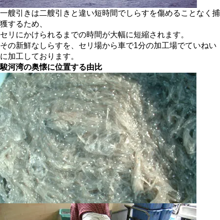
一艘引きは二艘引きと違い短時間でしらすを傷めることなく捕
獲するため、
セリにかけられるまでの時間が大幅に短縮されます。
その新鮮なしらすを、セリ場から車で1分の加工場でていねい
に加工しております。
駿河湾の奥懐に位置する由比