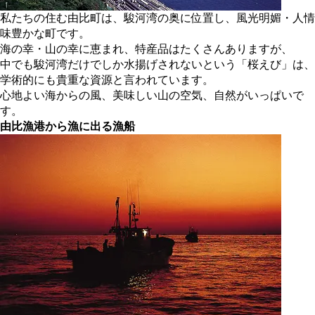
私たちの住む由比町は、駿河湾の奥に位置し、風光明媚・人情
味豊かな町です。
海の幸・山の幸に恵まれ、特産品はたくさんありますが、
中でも駿河湾だけでしか水揚げされないという「桜えび」は、
学術的にも貴重な資源と言われています。
心地よい海からの風、美味しい山の空気、自然がいっぱいで
す。
由比漁港から漁に出る漁船