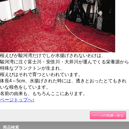
桜えびが駿河湾だけでしか水揚げされないわけは、
駿河湾に注ぐ富士川・安倍川・大井川が運んでくる栄養源から
特殊なプランクトンが生まれ、
桜えびはそれで育つといわれています。
体長4～5cm、水揚げされた時には、透きとおったとてもきれ
いな桜色をしています。
名前の由来も、もちろんここにあります。
ページトップへ↑
ページの先頭へ戻る
商品検索