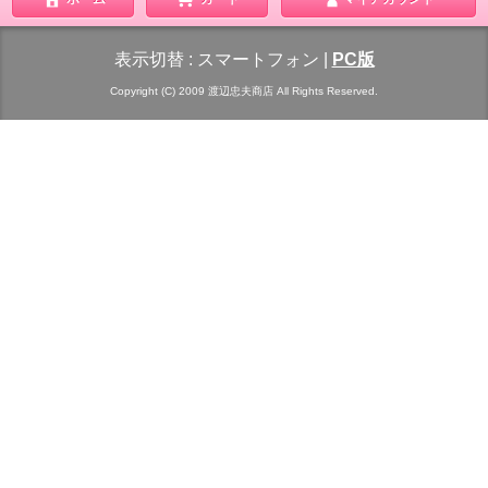
表示切替 :
スマートフォン
|
PC版
Copyright (C) 2009 渡辺忠夫商店 All Rights Reserved.