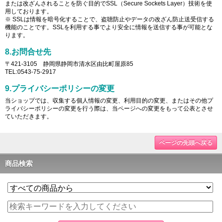
または改ざんされることを防ぐ目的でSSL（Secure Sockets Layer）技術を使
用しております。
※ SSLは情報を暗号化することで、盗聴防止やデータの改ざん防止送受信する
機能のことです。SSLを利用する事でより安全に情報を送信する事が可能とな
ります。
8.お問合せ先
〒421-3105 静岡県静岡市清水区由比町屋原85
TEL:0543-75-2917
9.プライバシーポリシーの変更
当ショップでは、収集する個人情報の変更、利用目的の変更、またはその他プ
ライバシーポリシーの変更を行う際は、当ページへの変更をもって公表とさせ
ていただきます。
ページの先頭へ戻る
商品検索